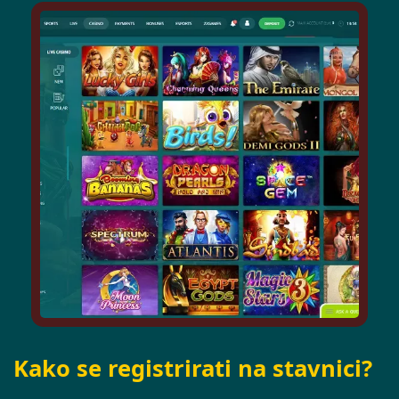
Kako se registrirati na stavnici?