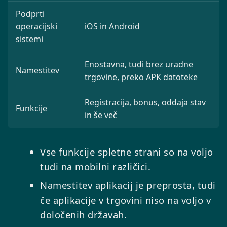
Podprti
operacijski
iOS in Android
sistemi
Enostavna, tudi brez uradne
Namestitev
trgovine, preko APK datoteke
Registracija, bonus, oddaja stav
Funkcije
in še več
Vse funkcije spletne strani so na voljo
tudi na mobilni različici.
Namestitev aplikacij je preprosta, tudi
če aplikacije v trgovini niso na voljo v
določenih državah.