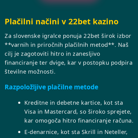
Plačilni načini v 22bet kazino
Za slovenske igralce ponuja 22bet širok izbor
**varnih in priročnih plačilnih metod**. Naš
cilj je zagotoviti hitro in zanesljivo
financiranje ter dvige, kar v postopku podpira
številne možnosti.
Razpoložljive plačilne metode
Kreditne in debetne kartice, kot sta
Visa in Mastercard, so široko sprejete,
kar omogoča hitro financiranje računa.
E-denarnice, kot sta Skrill in Neteller,