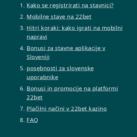
Kako se registrirati na stavnici?
Mobilne stave na 22bet
Hitri koraki: kako igrati na mobilni
napravi
Bonusi za stavne aplikacije v
Sloveniji
posebnosti za slovenske
uporabnike
Bonusi in promocije na platformi
22bet
Plačilni načini v 22bet kazino
FAQ