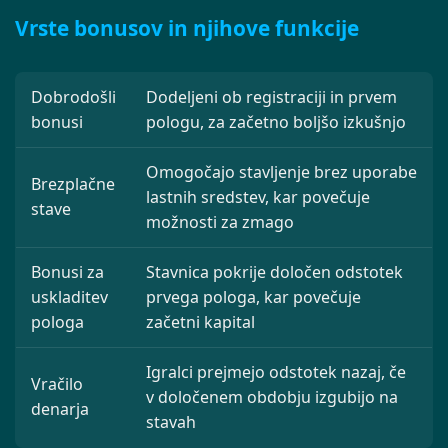
Vrste bonusov in njihove funkcije
Dobrodošli
Dodeljeni ob registraciji in prvem
bonusi
pologu, za začetno boljšo izkušnjo
Omogočajo stavljenje brez uporabe
Brezplačne
lastnih sredstev, kar povečuje
stave
možnosti za zmago
Bonusi za
Stavnica pokrije določen odstotek
uskladitev
prvega pologa, kar povečuje
pologa
začetni kapital
Igralci prejmejo odstotek nazaj, če
Vračilo
v določenem obdobju izgubijo na
denarja
stavah