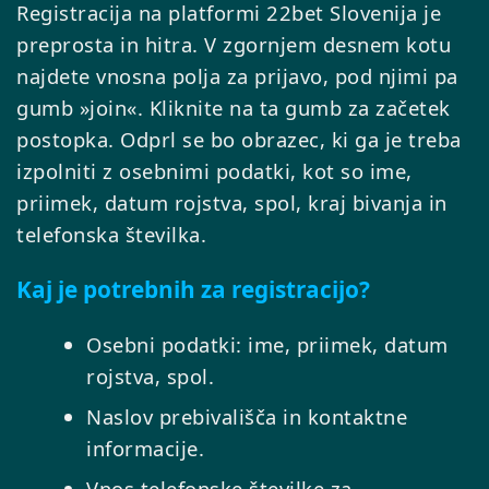
Registracija na platformi 22bet Slovenija je
preprosta in hitra. V zgornjem desnem kotu
najdete vnosna polja za prijavo, pod njimi pa
gumb »join«. Kliknite na ta gumb za začetek
postopka. Odprl se bo obrazec, ki ga je treba
izpolniti z osebnimi podatki, kot so ime,
priimek, datum rojstva, spol, kraj bivanja in
telefonska številka.
Kaj je potrebnih za registracijo?
Osebni podatki: ime, priimek, datum
rojstva, spol.
Naslov prebivališča in kontaktne
informacije.
Vnos telefonske številke za