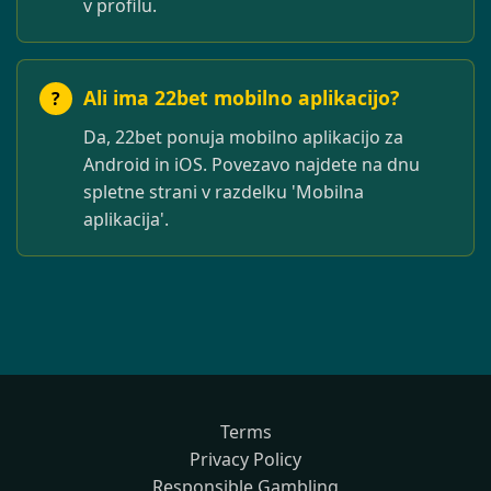
v profilu.
Ali ima 22bet mobilno aplikacijo?
Da, 22bet ponuja mobilno aplikacijo za
Android in iOS. Povezavo najdete na dnu
spletne strani v razdelku 'Mobilna
aplikacija'.
Terms
Privacy Policy
Responsible Gambling