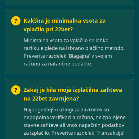
Kakšna je minimalna vsota za
vplačilo pri 22bet?
Minimalna vsota za vplačilo se lahko
razlikuje glede na izbrano plačilno metodo.
Preverite razdelek 'Blagajna' v svojem
računu za natančne podatke.
Zakaj je bila moja izplačilna zahteva
na 22bet zavrnjena?
Najpogostejši razlogi za zavrnitev so:
nepopolna verifikacija računa, neizpolnjene
stavne zahteve ali vnos napačnih podatkov
za izplačilo. Preverite razdelek 'Transakcije'