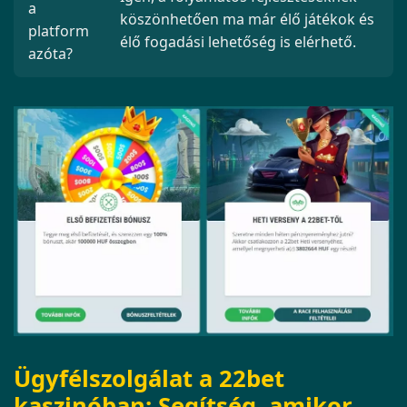
a
köszönhetően ma már élő játékok és
platform
élő fogadási lehetőség is elérhető.
azóta?
Ügyfélszolgálat a 22bet
kaszinóban: Segítség, amikor