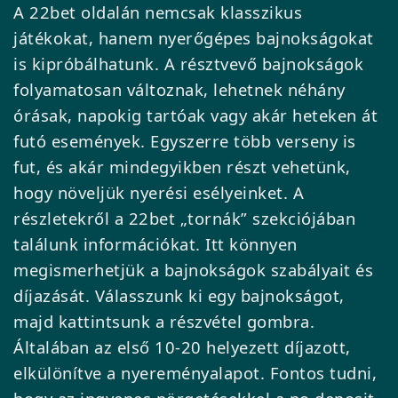
A 22bet oldalán nemcsak klasszikus
játékokat, hanem nyerőgépes bajnokságokat
is kipróbálhatunk. A résztvevő bajnokságok
folyamatosan változnak, lehetnek néhány
órásak, napokig tartóak vagy akár heteken át
futó események. Egyszerre több verseny is
fut, és akár mindegyikben részt vehetünk,
hogy növeljük nyerési esélyeinket. A
részletekről a 22bet „tornák” szekciójában
találunk információkat. Itt könnyen
megismerhetjük a bajnokságok szabályait és
díjazását. Válasszunk ki egy bajnokságot,
majd kattintsunk a részvétel gombra.
Általában az első 10-20 helyezett díjazott,
elkülönítve a nyereményalapot. Fontos tudni,