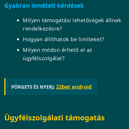
Gyakran ismételt kérdések
Milyen támogatási lehetőségek állnak
rendelkezésre?
Hogyan állíthatok be limiteket?
Milyen módon érhető el az
ügyfélszolgálat?
22bet android
PÖRGETS ÉS NYERJ:
Ügyfélszolgálati támogatás