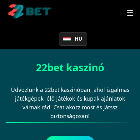
☰
HU
22bet kaszinó
Üdvözlünk a 22bet kaszinóban, ahol izgalmas
játékgépek, élő játékok és kupak ajánlatok
várnak rád. Csatlakozz most és játssz
biztonságosan!