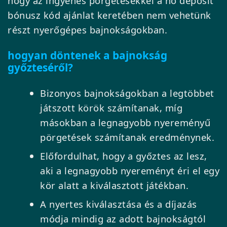
hogy az ingyenes pörgetésekkel a no deposit
bónusz kód ajánlat keretében nem vehetünk
részt nyerőgépes bajnokságokban.
hogyan döntenek a bajnokság
győzteséről?
Bizonyos bajnokságokban a legtöbbet
játszott körök számítanak, míg
másokban a legnagyobb nyereményű
pörgetések számítanak eredménynek.
Előfordulhat, hogy a győztes az lesz,
aki a legnagyobb nyereményt éri el egy
kör alatt a kiválasztott játékban.
A nyertes kiválasztása és a díjazás
módja mindig az adott bajnokságtól