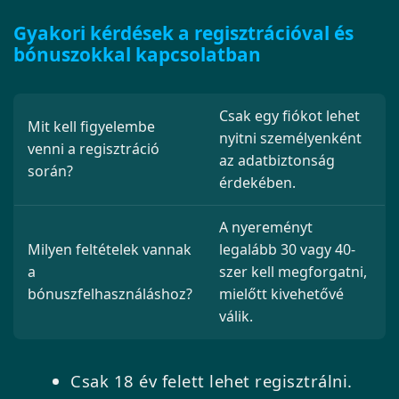
Gyakori kérdések a regisztrációval és
bónuszokkal kapcsolatban
Csak egy fiókot lehet
Mit kell figyelembe
nyitni személyenként
venni a regisztráció
az adatbiztonság
során?
érdekében.
A nyereményt
Milyen feltételek vannak
legalább 30 vagy 40-
a
szer kell megforgatni,
bónuszfelhasználáshoz?
mielőtt kivehetővé
válik.
Csak 18 év felett lehet regisztrálni.