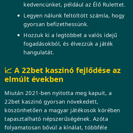
kedvencünket, például az Élő Rulettet.
Legyen nálunk feltöltött számla, hogy
gyorsan befizethessünk.
Hozzuk ki a legtöbbet a valós idejű
fogadásokból, és élvezzük a játék
hangulatát.
📈 A 22bet kaszinó fejlődése az
elmúlt években
Miután 2021-ben nyitotta meg kapuit, a
22bet kaszinó gyorsan növekedett,
köszönhetően a magyar játékosok körében
tapasztalható népszerűségének. Azóta
folyamatosan bővül a kínálat, többféle