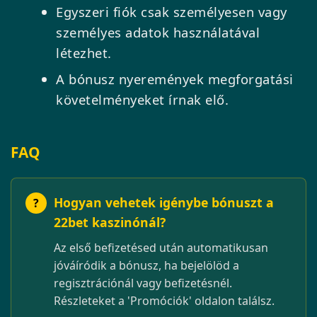
Egyszeri fiók csak személyesen vagy
személyes adatok használatával
létezhet.
A bónusz nyeremények megforgatási
követelményeket írnak elő.
FAQ
Hogyan vehetek igénybe bónuszt a
22bet kaszinónál?
Az első befizetésed után automatikusan
jóváíródik a bónusz, ha bejelölöd a
regisztrációnál vagy befizetésnél.
Részleteket a 'Promóciók' oldalon találsz.