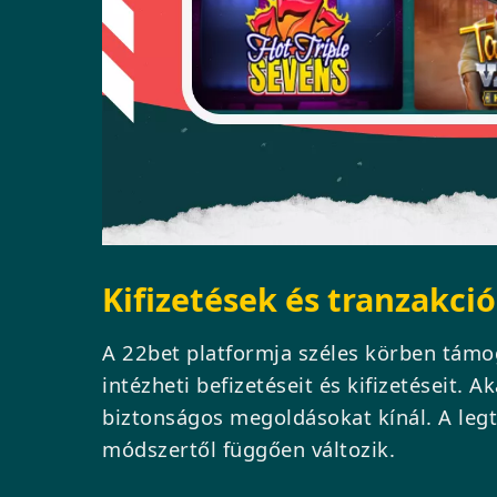
Kifizetések és tranzakci
A 22bet platformja széles körben támo
intézheti befizetéseit és kifizetéseit. 
biztonságos megoldásokat kínál. A legtö
módszertől függően változik.