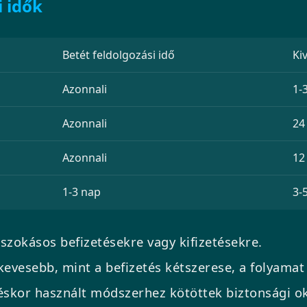
i idők
Betét feldolgozási idő
Ki
Azonnali
1-
Azonnali
24
Azonnali
12
1-3 nap
3-
 szokásos befizetésekre vagy kifizetésekre.
kevesebb, mint a befizetés kétszerese, a folyamat
etéskor használt módszerhez kötöttek biztonsági o