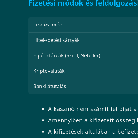
Fizetési módok és feldolgozás
Fizetési mód
Hitel-/betéti kártyák
E-pénztárcák (Skrill, Neteller)
Kriptovaluták
Banki átutalás
A kaszinó nem számít fel díjat a
Amennyiben a kifizetett összeg 
A kifizetések általában a befiz