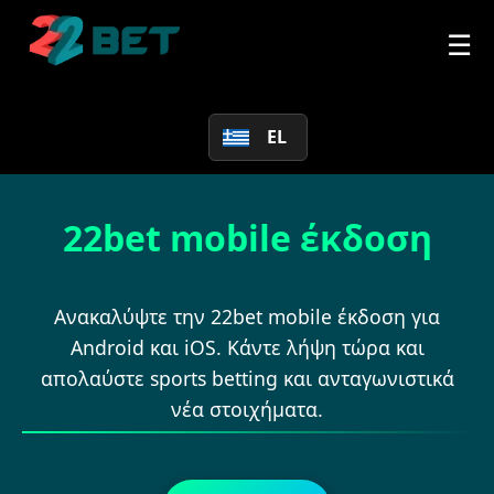
☰
EL
22bet mobile έκδοση
Ανακαλύψτε την 22bet mobile έκδοση για
Android και iOS. Κάντε λήψη τώρα και
απολαύστε sports betting και ανταγωνιστικά
νέα στοιχήματα.