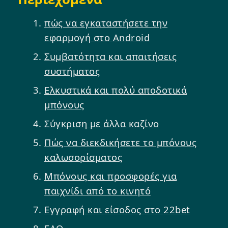
πώς να εγκαταστήσετε την
εφαρμογή στο Android
Συμβατότητα και απαιτήσεις
συστήματος
Ελκυστικά και πολύ αποδοτικά
μπόνους
Σύγκριση με άλλα καζίνο
Πώς να διεκδικήσετε το μπόνους
καλωσορίσματος
Μπόνους και προσφορές για
παιχνίδι από το κινητό
Εγγραφή και είσοδος στο 22bet