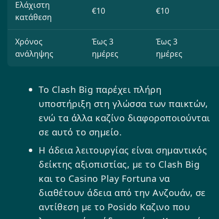
Ελάχιστη
€10
€10
κατάθεση
Χρόνος
Έως 3
Έως 3
ανάληψης
ημέρες
ημέρες
Το Clash Big παρέχει πλήρη
υποστήριξη στη γλώσσα των παικτών,
ενώ τα άλλα καζίνο διαφοροποιούνται
σε αυτό το σημείο.
Η άδεια λειτουργίας είναι σημαντικός
δείκτης αξιοπιστίας, με το Clash Big
και το Casino Play Fortuna να
διαθέτουν άδεια από την Ανζουάν, σε
αντίθεση με το Posido Καζινο που