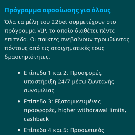
Πρόγραμμα αφοσίωσης για όλους
Όλα τα μέλη του 22bet συμμετέχουν στο
πρόγραμμα VIP, το οποίο διαθέτει πέντε
επίπεδα. Οι παίκτες ανεβαίνουν προωθώντας
πόντους από τις στοιχηματικές τους
δραστηριότητες.
Επίπεδα 1 και 2: Προσφορές,
υποστήριξη 24/7 μέσω ζωντανής
συνομιλίας
Επίπεδο 3: Εξατομικευμένες
προσφορές, higher withdrawal limits,
cashback
Επίπεδα 4 και 5: Προσωπικός