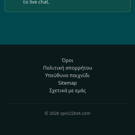
το live chat.
Όροι
Πολιτική απορρήτου
Υπεύθυνο παιχνίδι
Sitemap
Σχετικά με εμάς
© 2026 spin22bet.com