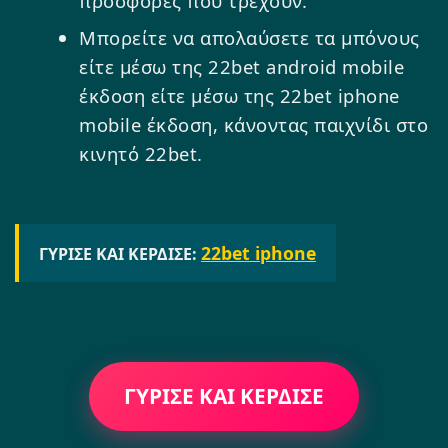
προσφορές που τρέχουν.
Μπορείτε να απολαύσετε τα μπόνους
είτε μέσω της 22bet android mobile
έκδοση είτε μέσω της 22bet iphone
mobile έκδοση, κάνοντας παιχνίδι στο
κινητό 22bet.
22bet iphone
ΓΥΡΙΣΕ ΚΑΙ ΚΕΡΔΙΣΕ:
ΓΥΡΙΣΕ ΚΑΙ ΚΕΡΔΙΣΕ