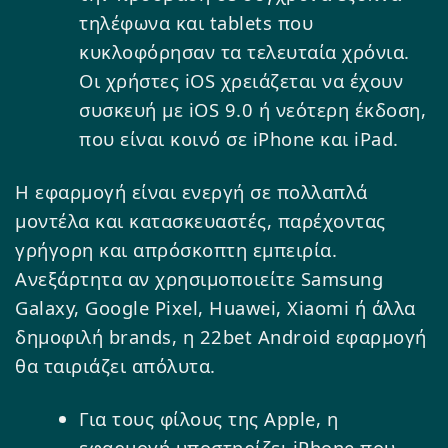
τηλέφωνα και tablets που
κυκλοφόρησαν τα τελευταία χρόνια.
Οι χρήστες iOS χρειάζεται να έχουν
συσκευή με iOS 9.0 ή νεότερη έκδοση,
που είναι κοινό σε iPhone και iPad.
Η εφαρμογή είναι ενεργή σε πολλαπλά
μοντέλα και κατασκευαστές, παρέχοντας
γρήγορη και απρόσκοπτη εμπειρία.
Ανεξάρτητα αν χρησιμοποιείτε Samsung
Galaxy, Google Pixel, Huawei, Xiaomi ή άλλα
δημοφιλή brands, η 22bet Android εφαρμογή
θα ταιριάζει απόλυτα.
Για τους φίλους της Apple, η
εφαρμογή υποστηρίζει iPhone που