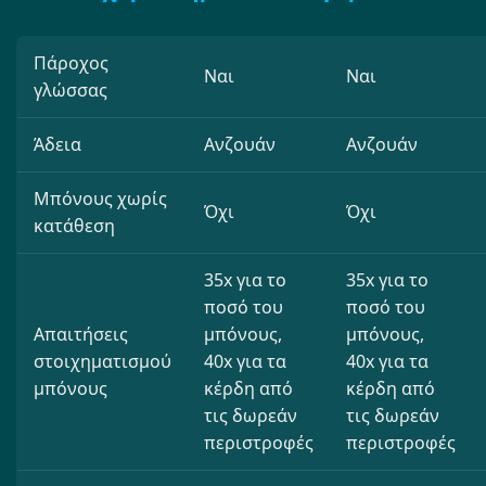
Πάροχος
Ναι
Ναι
γλώσσας
Άδεια
Ανζουάν
Ανζουάν
Μπόνους χωρίς
Όχι
Όχι
κατάθεση
35x για το
35x για το
ποσό του
ποσό του
Απαιτήσεις
μπόνους,
μπόνους,
στοιχηματισμού
40x για τα
40x για τα
μπόνους
κέρδη από
κέρδη από
τις δωρεάν
τις δωρεάν
περιστροφές
περιστροφές