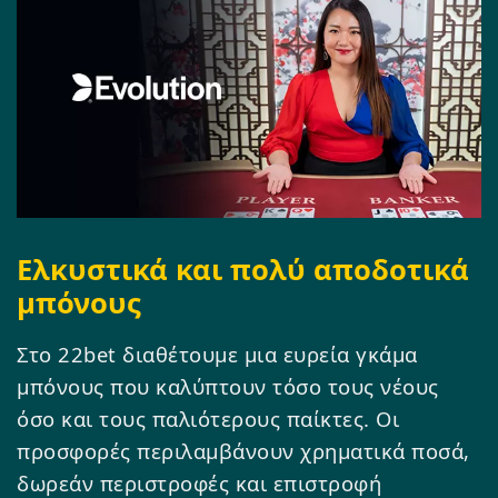
Ελκυστικά και πολύ αποδοτικά
μπόνους
Στο 22bet διαθέτουμε μια ευρεία γκάμα
μπόνους που καλύπτουν τόσο τους νέους
όσο και τους παλιότερους παίκτες. Οι
προσφορές περιλαμβάνουν χρηματικά ποσά,
δωρεάν περιστροφές και επιστροφή