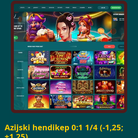
Azijski hendikep 0:1 1/4 (-1,25;
+1,25)