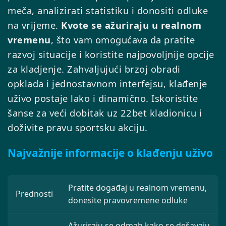
meča, analizirati statistiku i donositi odluke
na vrijeme.
Kvote se ažuriraju u realnom
vremenu
, što vam omogućava da pratite
razvoj situacije i koristite najpovoljnije opcije
za kladjenje. Zahvaljujući brzoj obradi
opklada i jednostavnom interfejsu, klađenje
uživo postaje lako i dinamično. Iskoristite
šanse za veći dobitak uz 22bet kladionicu i
doživite pravu sportsku akciju.
Najvažnije informacije o klađenju uživo
Pratite događaj u realnom vremenu,
Prednosti
donesite pravovremene odluke
Ažuriraju se odmah kako se dešavaju