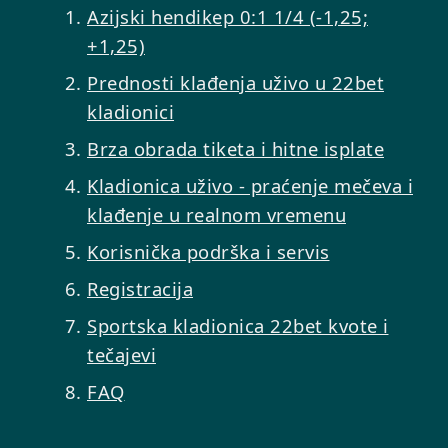
Azijski hendikep 0:1 1/4 (-1,25;
+1,25)
Prednosti klađenja uživo u 22bet
kladionici
Brza obrada tiketa i hitne isplate
Kladionica uživo - praćenje mečeva i
klađenje u realnom vremenu
Korisnička podrška i servis
Registracija
Sportska kladionica 22bet kvote i
tečajevi
FAQ