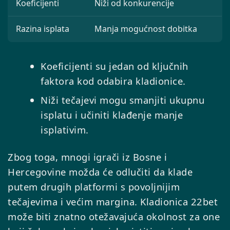
Koeficijenti
Niži od konkurencije
Razina isplata
Manja mogućnost dobitka
Koeficijenti su jedan od ključnih
faktora kod odabira kladionice.
Niži tečajevi mogu smanjiti ukupnu
isplatu i učiniti klađenje manje
isplativim.
Zbog toga, mnogi igrači iz Bosne i
Hercegovine možda će odlučiti da klade
putem drugih platformi s povoljnijim
tečajevima i većim margina. Kladionica 22bet
može biti znatno otežavajuća okolnost za one