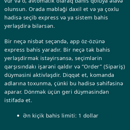
vur və o, avtomatik olaraq bahis qoluya əlavə
olunsun. Orada məbləği daxil et və ya çoxlu
hadisə seçib express və ya sistem bahis
yerləşdirə bilərsən.
Bir neçə nisbət seçəndə, app öz-özünə
express bahis yaradır. Bir neçə tək bahis
yerləşdirmək istəyirsənsə, seçimlərin
qarşısındakı işarəni qaldır və “Order” (Sipariş)
düyməsini aktivləşdir. Diqqət et, komanda
adlarına toxunma, çünki bu hadisə səhifəsinə
aparar. Dönmək üçün geri düyməsindən
istifadə et.
Ən kiçik bahis limiti: 1 dollar