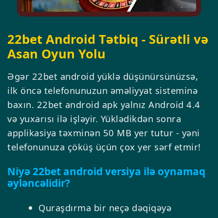
22bet Android Tətbiq - Sürətli və
Asan Oyun Yolu
Əgər 22bet android yüklə düşünürsünüzsə,
ilk öncə telefonunuzun əməliyyat sisteminə
baxın. 22bet android apk yalnız Android 4.4
və yuxarısı ilə işləyir. Yüklədikdən sonra
applikasiya təxminən 50 MB yer tutur - yəni
telefonunuza çöküş üçün çox yer sərf etmir!
Niyə 22bet android versiya ilə oynamaq
əyləncəlidir?
Quraşdırma bir neçə dəqiqəyə