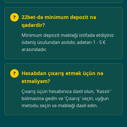
22bet-də minimum depozit nə
qədərdir?
Minimum depozit məbləği istifadə etdiyiniz
ödəniş üsulundan asılıdır, adətən 1 - 5 €
arasındadır.
Hesabdan çıxarış etmək üçün nə
etməliyəm?
Çıxarış üçün hesabınıza daxil olun, 'Kassir'
bölməsinə gedin və 'Çıxarış' seçin, uyğun
metodu seçin və məbləği daxil edin.