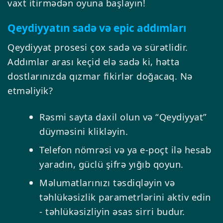
vaxt itirmədən oyuna başlayın!
Qeydiyyatın sadə və epic addımları
Qeydiyyat prosesi çox sadə və sürətlidir.
Addımlar arası keçid elə sadə ki, hətta
dostlarınızda qızmar fikirlər doğacaq. Nə
etməliyik?
Rəsmi sayta daxil olun və “Qeydiyyat”
düyməsini klikləyin.
Telefon nömrəsi və ya e-poçt ilə hesab
yaradın, güclü şifrə yığıb qoyun.
Məlumatlarınızı təsdiqləyin və
təhlükəsizlik parametrlərini aktiv edin
- təhlükəsizliyin əsas sirri budur.