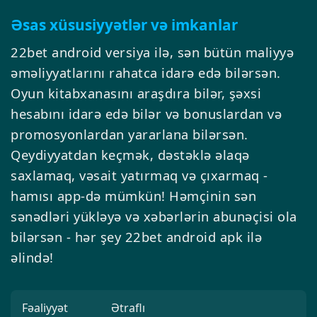
Əsas xüsusiyyətlər və imkanlar
22bet android versiya ilə, sən bütün maliyyə
əməliyyatlarını rahatca idarə edə bilərsən.
Oyun kitabxanasını araşdıra bilər, şəxsi
hesabını idarə edə bilər və bonuslardan və
promosyonlardan yararlana bilərsən.
Qeydiyyatdan keçmək, dəstəklə əlaqə
saxlamaq, vəsait yatırmaq və çıxarmaq -
hamısı app-də mümkün! Həmçinin sən
sənədləri yükləyə və xəbərlərin abunəçisi ola
bilərsən - hər şey 22bet android apk ilə
əlində!
Fəaliyyət
Ətraflı